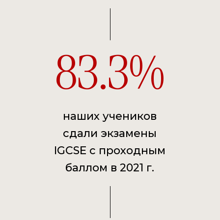
83.3
наших учеников
сдали экзамены
IGCSE с проходным
баллом в 2021 г.