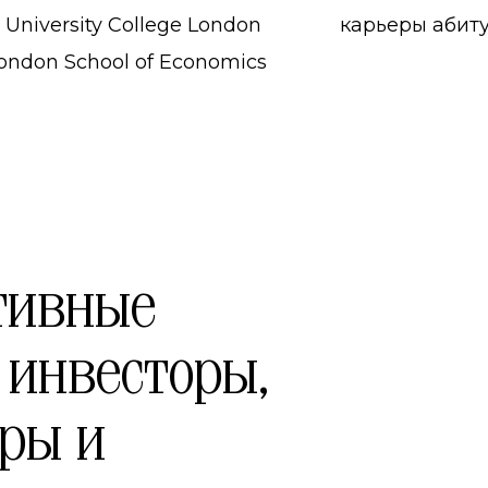
, University College London
карьеры абиту
London School of Economics
тивные
 инвесторы,
ры и