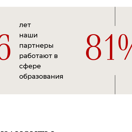
лет
наши
6
81
партнеры
работают в
сфере
образования