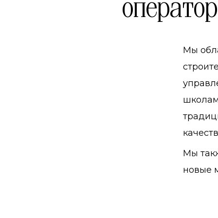
операто
Мы обл
строите
управл
школам
традиц
качеств
Мы так
новые 