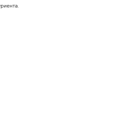
риента.