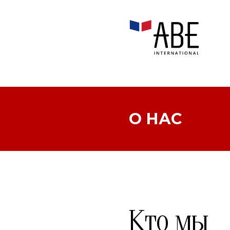
О НАС
Кто мы