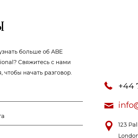
ы
узнать больше об ABE
tional? Свяжитесь с нами
, чтобы начать разговор.
+44 
info
123 Pal
London