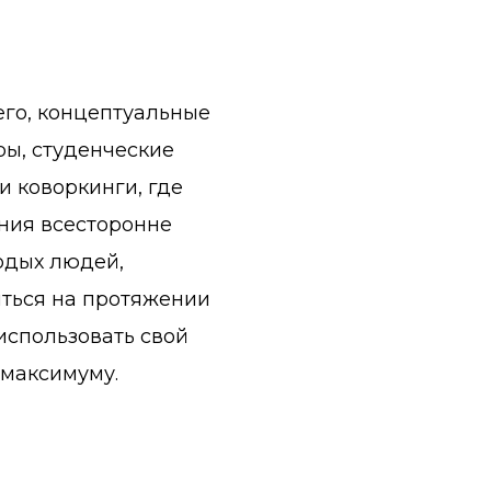
го, концептуальные
ры, студенческие
и коворкинги, где
ния всесторонне
одых людей,
иться на протяжении
использовать свой
 максимуму.