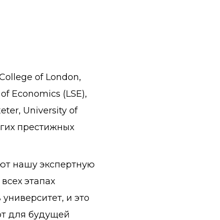
 College of London,
of Economics (LSE),
eter, University of
угих престижных
ют нашу экспертную
всех этапах
 университет, и это
рт для будущей