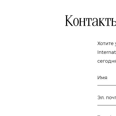
Контакт
Хотите 
Interna
сегодня