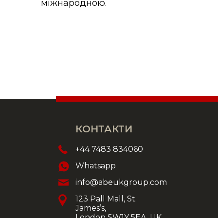
міжнародною.
КОНТАКТИ
+44 7483 834060
Whatsapp
info@abeukgroup.com
123 Pall Mall, St.
James’s,
London SW1Y 5EA, UK