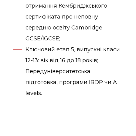
отримання Кембриджського
сертифіката про неповну
середню освіту Cambridge
GCSE/IGCSE;
Ключовий етап 5, випускні класи
12-13: вік від 16 до 18 років;
Передуніверситетська
підготовка, програми IBDP чи A
levels.