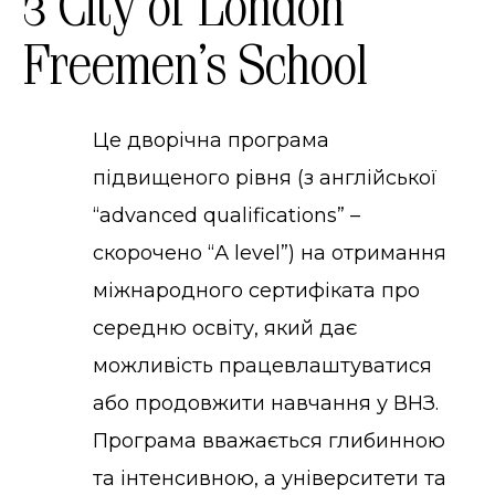
з City of London
Freemen's School
Це дворічна програма
підвищеного рівня (з англійської
“advanced qualifications” –
скорочено “А level”) на отримання
міжнародного сертифіката про
середню освіту, який дає
можливість працевлаштуватися
або продовжити навчання у ВНЗ.
Програма вважається глибинною
та інтенсивною, а університети та