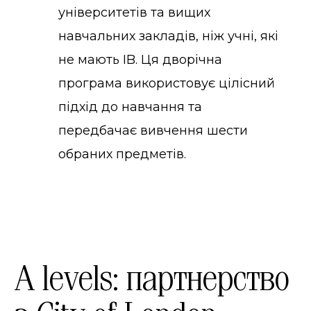
університетів та вищих
навчальних закладів, ніж учні, які
не мають IB. Ця дворічна
програма використовує цілісний
підхід до навчання та
передбачає вивчення шести
обраних предметів.
A levels: партнерство