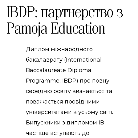
IBDP: партнерство з
Pamoja Education
Диплом міжнародного
бакалаврату (International
Baccalaureate Diploma
Programme, IBDP) про повну
середню освіту визнається та
поважається провідними
університетами в усьому світі.
Випускники з дипломом IB
частіше вступають до