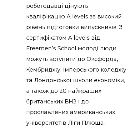
роботодавці цінують
кваліфікацію A levels за високий
рівень підготовки випускників. З
сертифікатом A levels від
Freemen’s School молоді люди
можуть вступити до Оксфорда,
Кембриджу, Імперського коледжу
та Лондонської школи економіки,
а також до 20 найкращих
британських ВНЗ і до
прославлених американських
університетів Ліги Плюща.