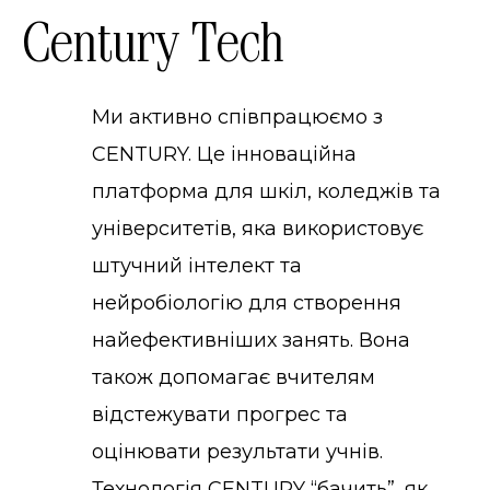
Century Tech
Ми активно співпрацюємо з
CENTURY. Це інноваційна
платформа для шкіл, коледжів та
університетів, яка використовує
штучний інтелект та
нейробіологію для створення
найефективніших занять. Вона
також допомагає вчителям
відстежувати прогрес та
оцінювати результати учнів.
Технологія CENTURY “бачить”, як